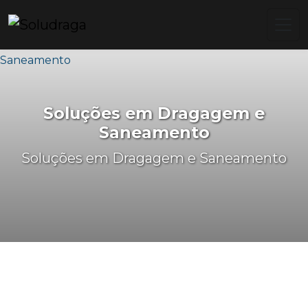
Soluções em Dragagem e
Saneamento
Soluções em Dragagem e Saneamento