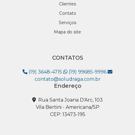
Clientes
Contato
Serviços
Mapa do site
CONTATOS
(19) 3648-4715
(19) 99685-9996
contato@soludraga.com.br
Endereço
Rua Santa Joana D'Arc, 103
Vila Bertini - Americana/SP
CEP: 13473-195