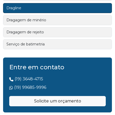
Dragline
Dragagem de minério
Dragagem de rejeito
Serviço de batimetria
Entre em contato
(19) 3648-4715
(19) 99685-9996
Solicite um orçamento