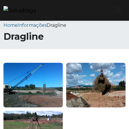
Home
Informações
Dragline
Dragline