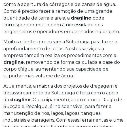
como a abertura de córregos e de canais de água.
Como é preciso fazer a remoção de uma grande
quantidade de terra e areia, a
dragline
pode
corresponder muito bem à necessidade dos
engenheiros e operadores empenhados no projeto.
Muitos clientes procuram a Soludraga para fazer o
aprofundamento de leitos. Nestes serviços, a
empresa também realiza os procedimentos com a
dragline
, removendo de forma calculada a base do
corpo d’água, aumentando sua capacidade de
suportar mais volume de água.
Atualmente, a maioria dos projetos de dragagem e
desassoreamento da Soludraga é feita com o apoio
da
dragline
. O equipamento, assim como a Draga de
Sucção e Recalque, é indispensável para fazer a
manutenção de rios, lagos, lagoas, tanques
industriais e barragens. Com essas ferramentas e uma
equipe capacitada, a Soludraga consegue retirar