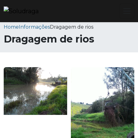
Home
Informações
Dragagem de rios
Dragagem de rios